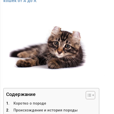
кошек от А до Я
.
Содержание
Коротко о породе
Происхождение и история породы