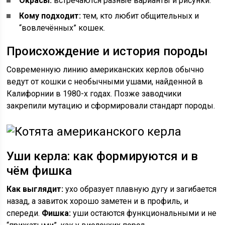
Окрасы:
встречаются разные варианты и рисунки.
Кому подходит:
тем, кто любит общительных и
“вовлечённых” кошек.
Происхождение и история породы
Современную линию американских керлов обычно
ведут от кошки с необычными ушами, найденной в
Калифорнии в 1980-х годах. Позже заводчики
закрепили мутацию и сформировали стандарт породы.
Уши керла: как формируются и в
чём фишка
Как выглядит:
ухо образует плавную дугу и загибается
назад, а завиток хорошо заметен и в профиль, и
спереди.
Фишка:
уши остаются функциональными и не