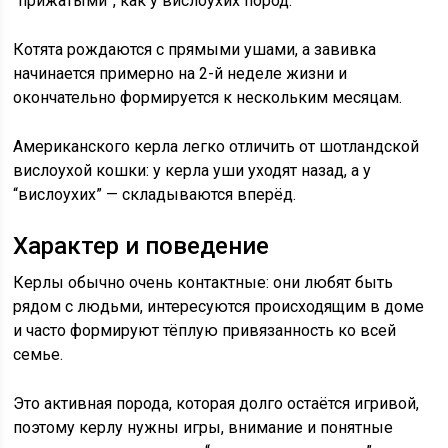
“прижатыми”, как у вислоухих пород.
Котята рождаются с прямыми ушами, а завивка
начинается примерно на 2-й неделе жизни и
окончательно формируется к нескольким месяцам.
Американского керла легко отличить от шотландской
вислоухой кошки: у керла уши уходят назад, а у
“вислоухих” — складываются вперёд.
Характер и поведение
Керлы обычно очень контактные: они любят быть
рядом с людьми, интересуются происходящим в доме
и часто формируют тёплую привязанность ко всей
семье.
Это активная порода, которая долго остаётся игривой,
поэтому керлу нужны игры, внимание и понятные