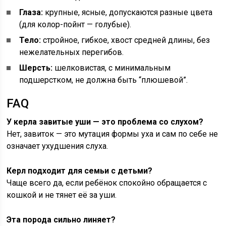
Глаза:
крупные, ясные, допускаются разные цвета
(для колор-пойнт — голубые).
Тело:
стройное, гибкое, хвост средней длины, без
нежелательных перегибов.
Шерсть:
шелковистая, с минимальным
подшерстком, не должна быть “плюшевой”.
FAQ
У керла завитые уши — это проблема со слухом?
Нет, завиток — это мутация формы уха и сам по себе не
означает ухудшения слуха.
Керл подходит для семьи с детьми?
Чаще всего да, если ребёнок спокойно обращается с
кошкой и не тянет её за уши.
Эта порода сильно линяет?