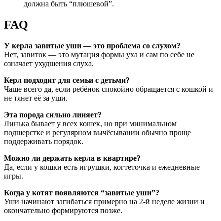
должна быть “плюшевой”.
FAQ
У керла завитые уши — это проблема со слухом?
Нет, завиток — это мутация формы уха и сам по себе не
означает ухудшения слуха.
Керл подходит для семьи с детьми?
Чаще всего да, если ребёнок спокойно обращается с кошкой и
не тянет её за уши.
Эта порода сильно линяет?
Линька бывает у всех кошек, но при минимальном
подшерстке и регулярном вычёсывании обычно проще
поддерживать порядок.
Можно ли держать керла в квартире?
Да, если у кошки есть игрушки, когтеточка и ежедневные
игры.
Когда у котят появляются “завитые уши”?
Уши начинают загибаться примерно на 2-й неделе жизни и
окончательно формируются позже.