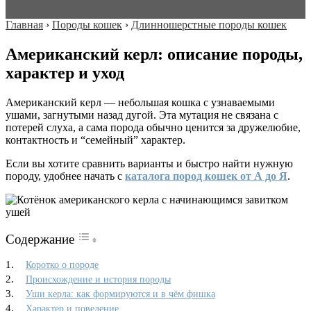
Главная
›
Породы кошек
›
Длинношерстные породы кошек
Американский керл: описание породы,
характер и уход
Американский керл — небольшая кошка с узнаваемыми
ушами, загнутыми назад дугой. Эта мутация не связана с
потерей слуха, а сама порода обычно ценится за дружелюбие,
контактность и “семейный” характер.
Если вы хотите сравнить варианты и быстро найти нужную
породу, удобнее начать с
каталога пород кошек от А до Я
.
Содержание
Коротко о породе
Происхождение и история породы
Уши керла: как формируются и в чём фишка
Характер и поведение