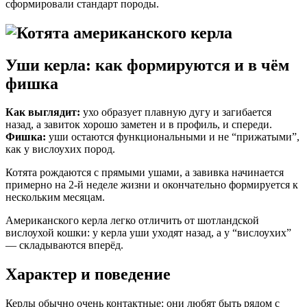
сформировали стандарт породы.
Уши керла: как формируются и в чём
фишка
Как выглядит:
ухо образует плавную дугу и загибается
назад, а завиток хорошо заметен и в профиль, и спереди.
Фишка:
уши остаются функциональными и не “прижатыми”,
как у вислоухих пород.
Котята рождаются с прямыми ушами, а завивка начинается
примерно на 2-й неделе жизни и окончательно формируется к
нескольким месяцам.
Американского керла легко отличить от шотландской
вислоухой кошки: у керла уши уходят назад, а у “вислоухих”
— складываются вперёд.
Характер и поведение
Керлы обычно очень контактные: они любят быть рядом с