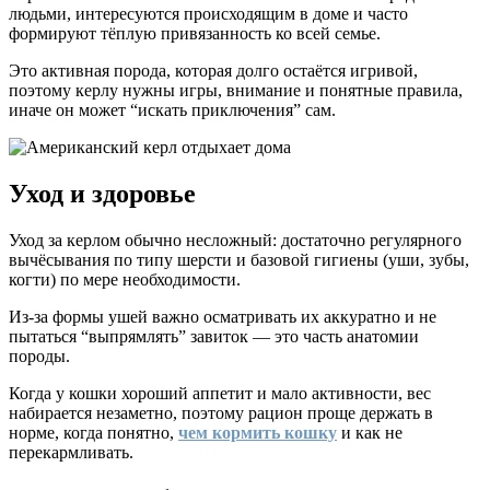
людьми, интересуются происходящим в доме и часто
формируют тёплую привязанность ко всей семье.
Это активная порода, которая долго остаётся игривой,
поэтому керлу нужны игры, внимание и понятные правила,
иначе он может “искать приключения” сам.
Уход и здоровье
Уход за керлом обычно несложный: достаточно регулярного
вычёсывания по типу шерсти и базовой гигиены (уши, зубы,
когти) по мере необходимости.
Из-за формы ушей важно осматривать их аккуратно и не
пытаться “выпрямлять” завиток — это часть анатомии
породы.
Когда у кошки хороший аппетит и мало активности, вес
набирается незаметно, поэтому рацион проще держать в
норме, когда понятно,
чем кормить кошку
и как не
перекармливать.