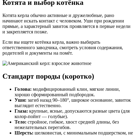
Котята и выбор котёнка
Котята керла обычно активные и дружелюбные, рано
начинают искать контакт с человеком. Уши при рождении
прямые, а характерный завиток проявляется в первые недели
и закрепляется позже.
Если вы ищете котёнка керла, важно выбирать
ответственного заводчика, смотреть условия содержания,
родителей и документы на помёт.
Стандарт породы (коротко)
Голова:
модифицированный клин, мягкие линии,
хорошо сформированный подбородок.
Уши:
загиб назад 90–180°, широкое основание, завиток
выглядит естественно.
Глаза:
крупные, ясные, допускаются разные цвета (для
колор-пойнт — голубые).
Тело:
стройное, гибкое, хвост средней длины, без
нежелательных перегибов.
Шерсть:
шелковистая, с минимальным подшерстком, не