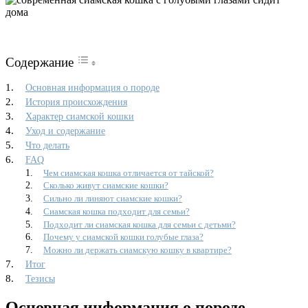
Содержание
Основная информация о породе
История происхождения
Характер сиамской кошки
Уход и содержание
Что делать
FAQ
Чем сиамская кошка отличается от тайской?
Сколько живут сиамские кошки?
Сильно ли линяют сиамские кошки?
Сиамская кошка подходит для семьи?
Подходит ли сиамская кошка для семьи с детьми?
Почему у сиамской кошки голубые глаза?
Можно ли держать сиамскую кошку в квартире?
Итог
Тезисы
Основная информация о породе