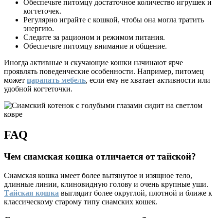
Обеспечьте питомцу достаточное количество игрушек и
когтеточек.
Регулярно играйте с кошкой, чтобы она могла тратить
энергию.
Следите за рационом и режимом питания.
Обеспечьте питомцу внимание и общение.
Иногда активные и скучающие кошки начинают ярче
проявлять поведенческие особенности. Например, питомец
может
царапать мебель
, если ему не хватает активности или
удобной когтеточки.
FAQ
Чем сиамская кошка отличается от тайской?
Сиамская кошка имеет более вытянутое и изящное тело,
длинные линии, клиновидную голову и очень крупные уши.
Тайская кошка
выглядит более округлой, плотной и ближе к
классическому старому типу сиамских кошек.