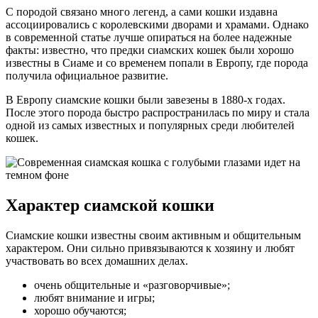
С породой связано много легенд, а сами кошки издавна
ассоциировались с королевскими дворами и храмами. Однако
в современной статье лучше опираться на более надежные
факты: известно, что предки сиамских кошек были хорошо
известны в Сиаме и со временем попали в Европу, где порода
получила официальное развитие.
В Европу сиамские кошки были завезены в 1880-х годах.
После этого порода быстро распространилась по миру и стала
одной из самых известных и популярных среди любителей
кошек.
Характер сиамской кошки
Сиамские кошки известны своим активным и общительным
характером. Они сильно привязываются к хозяину и любят
участвовать во всех домашних делах.
очень общительные и «разговорчивые»;
любят внимание и игры;
хорошо обучаются;