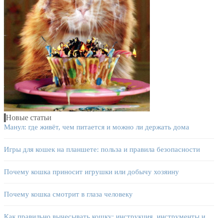
Новые статьи
Манул: где живёт, чем питается и можно ли держать дома
Игры для кошек на планшете: польза и правила безопасности
Почему кошка приносит игрушки или добычу хозяину
Почему кошка смотрит в глаза человеку
Как правильно вычесывать кошку: инструкция, инструменты и