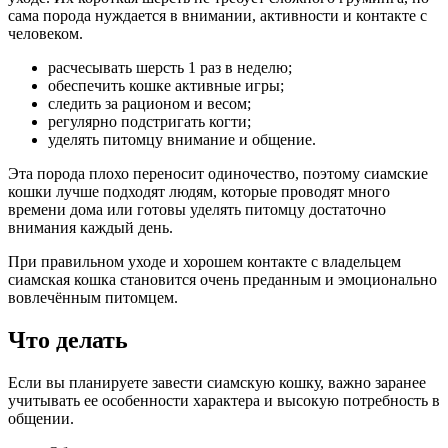
сама порода нуждается в внимании, активности и контакте с
человеком.
расчесывать шерсть 1 раз в неделю;
обеспечить кошке активные игры;
следить за рационом и весом;
регулярно подстригать когти;
уделять питомцу внимание и общение.
Эта порода плохо переносит одиночество, поэтому сиамские
кошки лучше подходят людям, которые проводят много
времени дома или готовы уделять питомцу достаточно
внимания каждый день.
При правильном уходе и хорошем контакте с владельцем
сиамская кошка становится очень преданным и эмоционально
вовлечённым питомцем.
Что делать
Если вы планируете завести сиамскую кошку, важно заранее
учитывать ее особенности характера и высокую потребность в
общении.