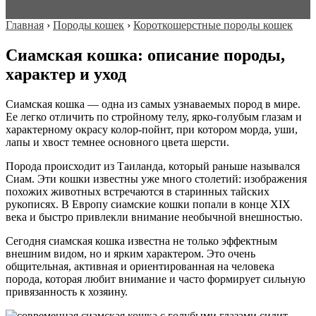
Главная
›
Породы кошек
›
Короткошерстные породы кошек
Сиамская кошка: описание породы,
характер и уход
Сиамская кошка — одна из самых узнаваемых пород в мире.
Ее легко отличить по стройному телу, ярко-голубым глазам и
характерному окрасу колор-пойнт, при котором морда, уши,
лапы и хвост темнее основного цвета шерсти.
Порода происходит из Таиланда, который раньше назывался
Сиам. Эти кошки известны уже много столетий: изображения
похожих животных встречаются в старинных тайских
рукописях. В Европу сиамские кошки попали в конце XIX
века и быстро привлекли внимание необычной внешностью.
Сегодня сиамская кошка известна не только эффектным
внешним видом, но и ярким характером. Это очень
общительная, активная и ориентированная на человека
порода, которая любит внимание и часто формирует сильную
привязанность к хозяину.