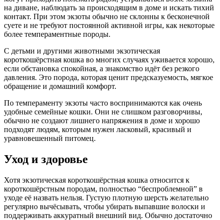
на диване, наблюдать за происходящим в доме и искать тихий
контакт. При этом экзоты обычно не склонны к бесконечной
суете и не требуют постоянной активной игры, как некоторые
более темпераментные породы.
С детьми и другими животными экзотическая
короткошёрстная кошка во многих случаях уживается хорошо,
если обстановка спокойная, а знакомство идёт без резкого
давления. Это порода, которая ценит предсказуемость, мягкое
обращение и домашний комфорт.
По темпераменту экзоты часто воспринимаются как очень
удобные семейные кошки. Они не слишком разговорчивы,
обычно не создают лишнего напряжения в доме и хорошо
подходят людям, которым нужен ласковый, красивый и
уравновешенный питомец.
Уход и здоровье
Хотя экзотическая короткошёрстная кошка относится к
короткошёрстным породам, полностью “беспроблемной” в
уходе её назвать нельзя. Густую плотную шерсть желательно
регулярно вычёсывать, чтобы убирать выпавшие волоски и
поддерживать аккуратный внешний вид. Обычно достаточно