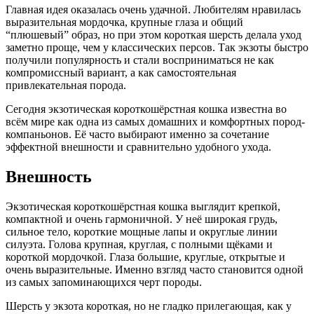
Главная идея оказалась очень удачной. Любителям нравилась
выразительная мордочка, крупные глаза и общий
“плюшевый” образ, но при этом короткая шерсть делала уход
заметно проще, чем у классических персов. Так экзоты быстро
получили популярность и стали восприниматься не как
компромиссный вариант, а как самостоятельная
привлекательная порода.
Сегодня экзотическая короткошёрстная кошка известна во
всём мире как одна из самых домашних и комфортных пород-
компаньонов. Её часто выбирают именно за сочетание
эффектной внешности и сравнительно удобного ухода.
Внешность
Экзотическая короткошёрстная кошка выглядит крепкой,
компактной и очень гармоничной. У неё широкая грудь,
сильное тело, короткие мощные лапы и округлые линии
силуэта. Голова крупная, круглая, с полными щёками и
короткой мордочкой. Глаза большие, круглые, открытые и
очень выразительные. Именно взгляд часто становится одной
из самых запоминающихся черт породы.
Шерсть у экзота короткая, но не гладко прилегающая, как у