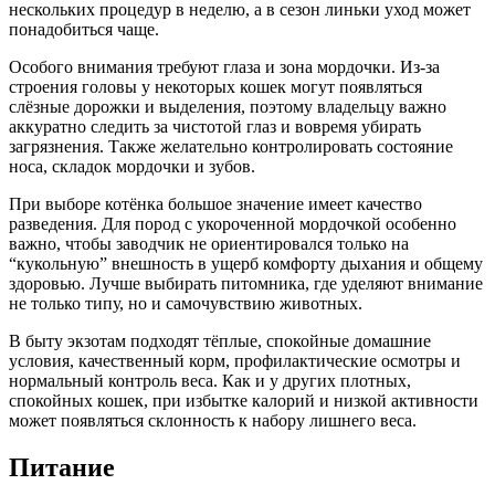
нескольких процедур в неделю, а в сезон линьки уход может
понадобиться чаще.
Особого внимания требуют глаза и зона мордочки. Из-за
строения головы у некоторых кошек могут появляться
слёзные дорожки и выделения, поэтому владельцу важно
аккуратно следить за чистотой глаз и вовремя убирать
загрязнения. Также желательно контролировать состояние
носа, складок мордочки и зубов.
При выборе котёнка большое значение имеет качество
разведения. Для пород с укороченной мордочкой особенно
важно, чтобы заводчик не ориентировался только на
“кукольную” внешность в ущерб комфорту дыхания и общему
здоровью. Лучше выбирать питомника, где уделяют внимание
не только типу, но и самочувствию животных.
В быту экзотам подходят тёплые, спокойные домашние
условия, качественный корм, профилактические осмотры и
нормальный контроль веса. Как и у других плотных,
спокойных кошек, при избытке калорий и низкой активности
может появляться склонность к набору лишнего веса.
Питание