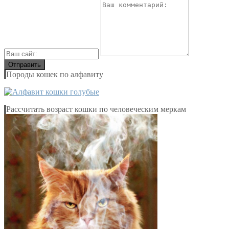
Породы кошек по алфавиту
Рассчитать возраст кошки по человеческим меркам