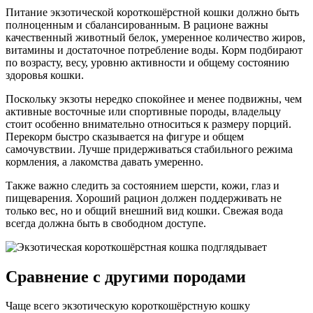
Питание экзотической короткошёрстной кошки должно быть
полноценным и сбалансированным. В рационе важны
качественный животный белок, умеренное количество жиров,
витамины и достаточное потребление воды. Корм подбирают
по возрасту, весу, уровню активности и общему состоянию
здоровья кошки.
Поскольку экзоты нередко спокойнее и менее подвижны, чем
активные восточные или спортивные породы, владельцу
стоит особенно внимательно относиться к размеру порций.
Перекорм быстро сказывается на фигуре и общем
самочувствии. Лучше придерживаться стабильного режима
кормления, а лакомства давать умеренно.
Также важно следить за состоянием шерсти, кожи, глаз и
пищеварения. Хороший рацион должен поддерживать не
только вес, но и общий внешний вид кошки. Свежая вода
всегда должна быть в свободном доступе.
Сравнение с другими породами
Чаще всего экзотическую короткошёрстную кошку