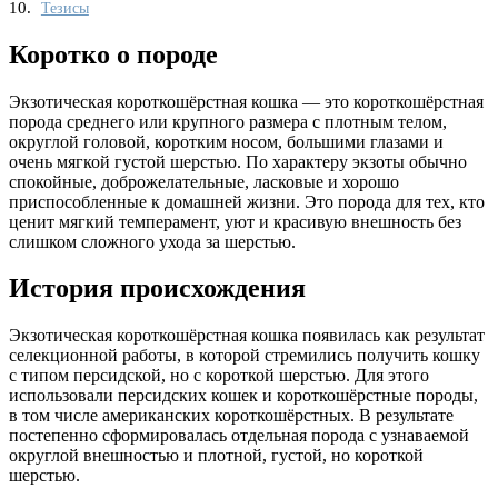
Тезисы
Коротко о породе
Экзотическая короткошёрстная кошка — это короткошёрстная
порода среднего или крупного размера с плотным телом,
округлой головой, коротким носом, большими глазами и
очень мягкой густой шерстью. По характеру экзоты обычно
спокойные, доброжелательные, ласковые и хорошо
приспособленные к домашней жизни. Это порода для тех, кто
ценит мягкий темперамент, уют и красивую внешность без
слишком сложного ухода за шерстью.
История происхождения
Экзотическая короткошёрстная кошка появилась как результат
селекционной работы, в которой стремились получить кошку
с типом персидской, но с короткой шерстью. Для этого
использовали персидских кошек и короткошёрстные породы,
в том числе американских короткошёрстных. В результате
постепенно сформировалась отдельная порода с узнаваемой
округлой внешностью и плотной, густой, но короткой
шерстью.