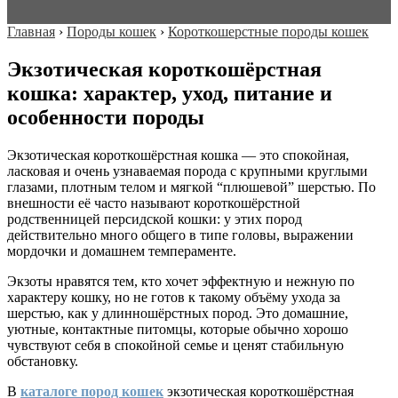
Главная
›
Породы кошек
›
Короткошерстные породы кошек
Экзотическая короткошёрстная
кошка: характер, уход, питание и
особенности породы
Экзотическая короткошёрстная кошка — это спокойная,
ласковая и очень узнаваемая порода с крупными круглыми
глазами, плотным телом и мягкой “плюшевой” шерстью. По
внешности её часто называют короткошёрстной
родственницей персидской кошки: у этих пород
действительно много общего в типе головы, выражении
мордочки и домашнем темпераменте.
Экзоты нравятся тем, кто хочет эффектную и нежную по
характеру кошку, но не готов к такому объёму ухода за
шерстью, как у длинношёрстных пород. Это домашние,
уютные, контактные питомцы, которые обычно хорошо
чувствуют себя в спокойной семье и ценят стабильную
обстановку.
В
каталоге пород кошек
экзотическая короткошёрстная