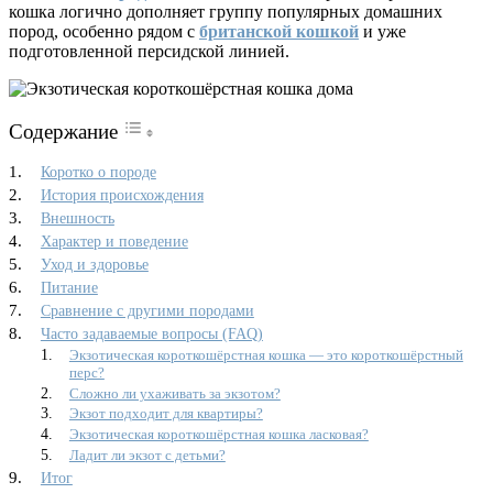
кошка логично дополняет группу популярных домашних
пород, особенно рядом с
британской кошкой
и уже
подготовленной персидской линией.
Содержание
Коротко о породе
История происхождения
Внешность
Характер и поведение
Уход и здоровье
Питание
Сравнение с другими породами
Часто задаваемые вопросы (FAQ)
Экзотическая короткошёрстная кошка — это короткошёрстный
перс?
Сложно ли ухаживать за экзотом?
Экзот подходит для квартиры?
Экзотическая короткошёрстная кошка ласковая?
Ладит ли экзот с детьми?
Итог