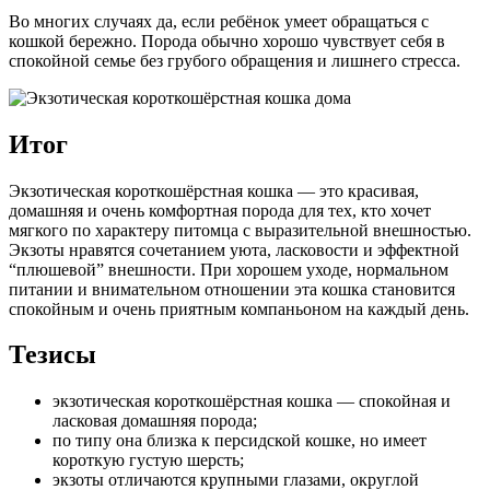
Во многих случаях да, если ребёнок умеет обращаться с
кошкой бережно. Порода обычно хорошо чувствует себя в
спокойной семье без грубого обращения и лишнего стресса.
Итог
Экзотическая короткошёрстная кошка — это красивая,
домашняя и очень комфортная порода для тех, кто хочет
мягкого по характеру питомца с выразительной внешностью.
Экзоты нравятся сочетанием уюта, ласковости и эффектной
“плюшевой” внешности. При хорошем уходе, нормальном
питании и внимательном отношении эта кошка становится
спокойным и очень приятным компаньоном на каждый день.
Тезисы
экзотическая короткошёрстная кошка — спокойная и
ласковая домашняя порода;
по типу она близка к персидской кошке, но имеет
короткую густую шерсть;
экзоты отличаются крупными глазами, округлой