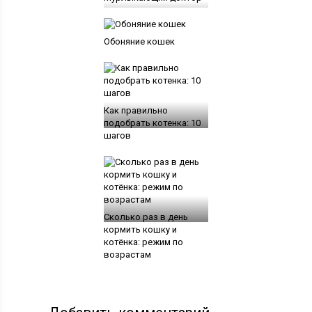
Обоняние кошек
Как правильно
подобрать котенка: 10
шагов
Сколько раз в день
кормить кошку и
котёнка: режим по
возрастам