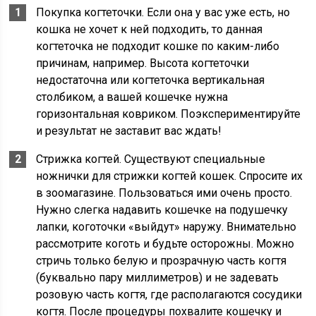
Покупка когтеточки. Если она у вас уже есть, но
кошка не хочет к ней подходить, то данная
когтеточка не подходит кошке по каким-либо
причинам, например. Высота когтеточки
недостаточна или когтеточка вертикальная
столбиком, а вашей кошечке нужна
горизонтальная ковриком. Поэкспериментируйте
и результат не заставит вас ждать!
Стрижка когтей. Существуют специальные
ножнички для стрижки когтей кошек. Спросите их
в зоомагазине. Пользоваться ими очень просто.
Нужно слегка надавить кошечке на подушечку
лапки, коготочки «выйдут» наружу. Внимательно
рассмотрите коготь и будьте осторожны. Можно
стричь только белую и прозрачную часть когтя
(буквально пару миллиметров) и не задевать
розовую часть когтя, где располагаются сосудики
когтя. После процедуры похвалите кошечку и