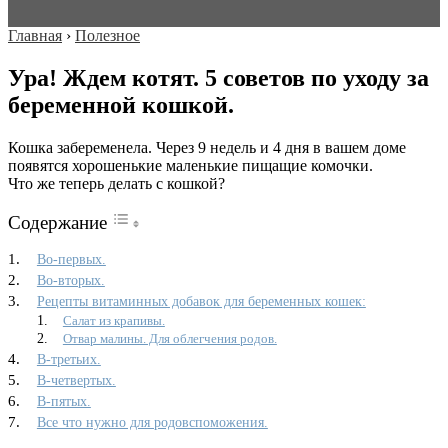
Главная
›
Полезное
Ура! Ждем котят. 5 советов по уходу за
беременной кошкой.
Кошка забеременела. Через 9 недель и 4 дня в вашем доме
появятся хорошенькие маленькие пищащие комочки.
Что же теперь делать с кошкой?
Содержание
Во-первых.
Во-вторых.
Рецепты витаминных добавок для беременных кошек:
Салат из крапивы.
Отвар малины. Для облегчения родов.
В-третьих.
В-четвертых.
В-пятых.
Все что нужно для родовспоможения.