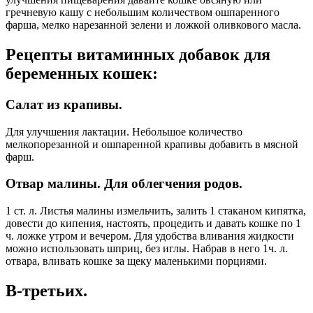
гречневую кашу с небольшим количеством ошпаренного
фарша, мелко нарезанной зелени и ложкой оливкового масла.
Рецепты витаминных добавок для
беременных кошек:
Салат из крапивы.
Для улучшения лактации. Небольшое количество
мелкопорезанной и ошпаренной крапивы добавить в мясной
фарш.
Отвар малины. Для облегчения родов.
1 ст. л. Листья малины измельчить, залить 1 стаканом кипятка,
довести до кипения, настоять, процедить и давать кошке по 1
ч. ложке утром и вечером. Для удобства вливания жидкости
можно использовать шприц, без иглы. Набрав в него 1ч. л.
отвара, вливать кошке за щеку маленькими порциями.
В-третьих.