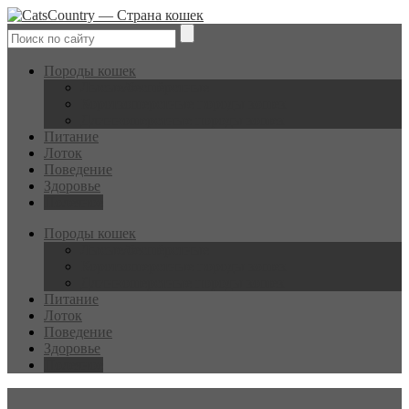
Породы кошек
Лысые/бесшёрстные
Короткошерстные породы кошек
Длинношерстные породы кошек
Питание
Лоток
Поведение
Здоровье
Полезное
Породы кошек
Лысые/бесшёрстные
Короткошерстные породы кошек
Длинношерстные породы кошек
Питание
Лоток
Поведение
Здоровье
Полезное