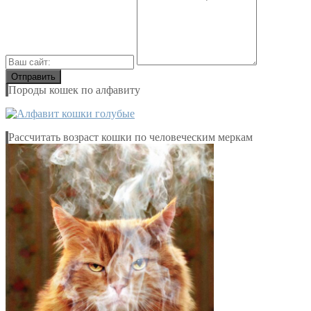
Породы кошек по алфавиту
Рассчитать возраст кошки по человеческим меркам