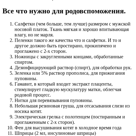
Все что нужно для родовспоможения.
Салфетки (чем больше, тем лучше) размером с мужской
носовой платок. Ткань мягкая и хорошо впитывающая
влагу, но не марля.
Пеленки такого же качества что и салфетки. И то и
другое должно быть простирано, прокипячено и
проглажено с 2-х сторон.
Ножницы с закругленными концами, обработанные
спиртом.
Дезинфицирующий раствор (спирт), для обработки рук.
Зеленка или 5% раствор прополиса, для прижигания
пуповины.
Гамавит, в который входит экстракт плаценты,
стимулирует гладкую мускулатуру матки, облегчая
родовой процесс.
Нитки для перевязывания пуповины.
Небольшая резиновая груша, для отсасывания слизи из
носика котят.
Электрическая грелка с полотенцем (постиранным и
проглаженным с 2-х сторон).
Фен для высушивания котят в холодное время года
Шприцы (2 мл, инсулиновые шприцы)