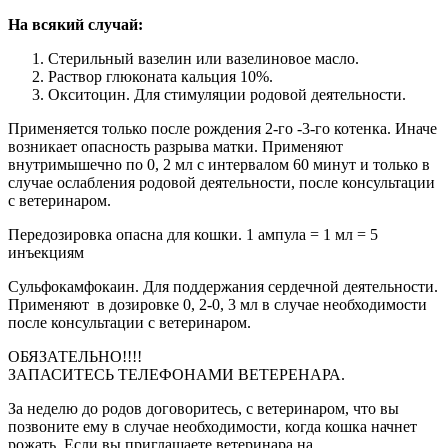
На всякий случай:
Стерильный вазелин или вазелиновое масло.
Раствор глюконата кальция 10%.
Окситоцин. Для стимуляции родовой деятельности.
Применяется только после рождения 2-го -3-го котенка. Иначе
возникает опасность разрыва матки. Применяют
внутримышечно по 0, 2 мл с интервалом 60 минут и только в
случае ослабления родовой деятельности, после консультации
с ветеринаром.
Передозировка опасна для кошки. 1 ампула = 1 мл = 5
инъекциям
Сульфокамфокаин. Для поддержания сердечной деятельности.
Применяют в дозировке 0, 2-0, 3 мл в случае необходимости
после консультации с ветеринаром.
ОБЯЗАТЕЛЬНО!!!!
ЗАПАСИТЕСЬ ТЕЛЕФОНАМИ ВЕТЕРЕНАРА.
За неделю до родов договоритесь, с ветеринаром, что вы
позвоните ему в случае необходимости, когда кошка начнет
рожать. Если вы приглашаете ветеринара на