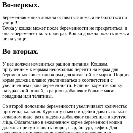
Во-первых.
Беременная кошка должна оставаться дома, а не болтаться по
улице!!!
Течка у кошки может после беременности не прекратиться, и
она забеременеет во второй раз. Кошка должна рожать дома, а
не на улице.
Во-вторых.
У нее должен измениться рацион питания. Кошкам,
приученным к кормам необходимо перейти на корма для
беременных кошек или корма для котят той же марки. Порция
корма должна плавно увеличиваться в соответствии с
увеличением срока беременности. Если вы кормите кошку
натуральной пищей, в рацион добавляют больше мяса:
говядины или телятины.
Со второй половины беременности увеличивают количество
протеина, кальция. Курятину и мясо индейки давать только в
отварном виде, раз в неделю добавляют сваренные в крутую
яйца. Обязательно в ежедневном корме беременной кошки
должны присутствовать творог, сыр, йогурт, кефир. Для
улучшения пищеварения давайте кошке овсяную или