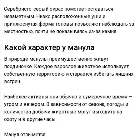
Серебристо-серый окрас помогает оставаться
незаметным. Низко расположенные уши и
приплюснутая форма головы позволяют наблюдать за
местностью, почти не показываясь из-за камня.
Какой характер у манула
В природе манулы преимущественно живут
поодиночке. Каждое взрослое животное использует
собственную территорию и старается избегать лишних
встреч.
Наиболее активны они обычно в сумеречное время —
утром и вечером. В зависимости от сезона, погоды и
количества добычи животные могут выходить на
охоту и в другие часы.
Манул отличается: