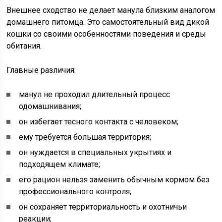
Внешнее сходство не делает манула близким аналогом
домашнего питомца. Это самостоятельный вид дикой
кошки со своими особенностями поведения и среды
обитания.
Главные различия:
манул не проходил длительный процесс
одомашнивания;
он избегает тесного контакта с человеком;
ему требуется большая территория;
он нуждается в специальных укрытиях и
подходящем климате;
его рацион нельзя заменить обычным кормом без
профессионального контроля;
он сохраняет территориальность и охотничьи
реакции;