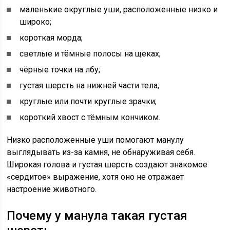
маленькие округлые уши, расположенные низко и
широко;
короткая морда;
светлые и тёмные полосы на щеках;
чёрные точки на лбу;
густая шерсть на нижней части тела;
круглые или почти круглые зрачки;
короткий хвост с тёмным кончиком.
Низко расположенные уши помогают манулу
выглядывать из-за камня, не обнаруживая себя.
Широкая голова и густая шерсть создают знакомое
«сердитое» выражение, хотя оно не отражает
настроение животного.
Почему у манула такая густая