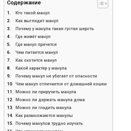
Содержание
Кто такой манул
Как выглядит манул
Почему у манула такая густая шерсть
Где живёт манул
Где манул прячется
Чем питается манул
Как охотится манул
Какой характер у манула
Почему манул не убегает от опасности
Чем манул отличается от домашней кошки
Можно ли приручить манула
Можно ли держать манула дома
Можно ли гладить манула
Как размножаются манулы
Почему манулов трудно изучать