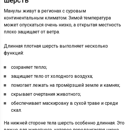
шерсть
Манулы живут в регионах с суровым
континентальным климатом. Зимой температура
может опускаться очень низко, а открытая местность
плохо защищает от ветра.
Длинная плотная шерсть выполняет несколько
функций:
сохраняет тепло;
защищает тело от холодного воздуха;
помогает лежать на промёрзшей земле и камнях;
скрывает очертания животного;
обеспечивает маскировку в сухой траве и среди
скал.
На нижней стороне тела шерсть особенно длинная. Это
важно для животного, которое передвигается низко