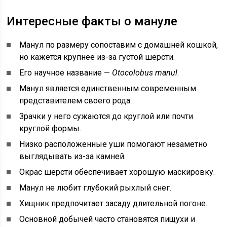
Интересные факты о мануле
Манул по размеру сопоставим с домашней кошкой,
но кажется крупнее из-за густой шерсти.
Его научное название —
Otocolobus manul
.
Манул является единственным современным
представителем своего рода.
Зрачки у него сужаются до круглой или почти
круглой формы.
Низко расположенные уши помогают незаметно
выглядывать из-за камней.
Окрас шерсти обеспечивает хорошую маскировку.
Манул не любит глубокий рыхлый снег.
Хищник предпочитает засаду длительной погоне.
Основной добычей часто становятся пищухи и