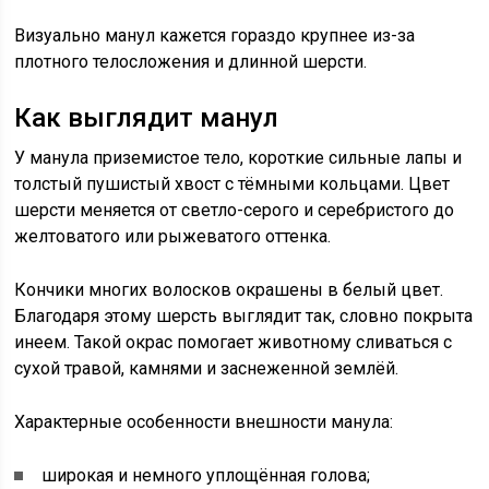
Визуально манул кажется гораздо крупнее из-за
плотного телосложения и длинной шерсти.
Как выглядит манул
У манула приземистое тело, короткие сильные лапы и
толстый пушистый хвост с тёмными кольцами. Цвет
шерсти меняется от светло-серого и серебристого до
желтоватого или рыжеватого оттенка.
Кончики многих волосков окрашены в белый цвет.
Благодаря этому шерсть выглядит так, словно покрыта
инеем. Такой окрас помогает животному сливаться с
сухой травой, камнями и заснеженной землёй.
Характерные особенности внешности манула:
широкая и немного уплощённая голова;