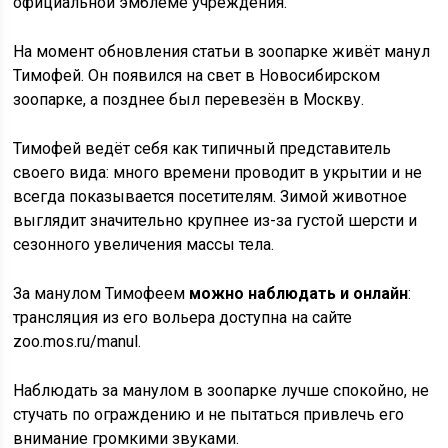
официальной эмблеме учреждения.
На момент обновления статьи в зоопарке живёт манул
Тимофей. Он появился на свет в Новосибирском
зоопарке, а позднее был перевезён в Москву.
Тимофей ведёт себя как типичный представитель
своего вида: много времени проводит в укрытии и не
всегда показывается посетителям. Зимой животное
выглядит значительно крупнее из-за густой шерсти и
сезонного увеличения массы тела.
За манулом Тимофеем
можно наблюдать и онлайн
:
трансляция из его вольера доступна на сайте
zoo.mos.ru/manul.
Наблюдать за манулом в зоопарке лучше спокойно, не
стучать по ограждению и не пытаться привлечь его
внимание громкими звуками.