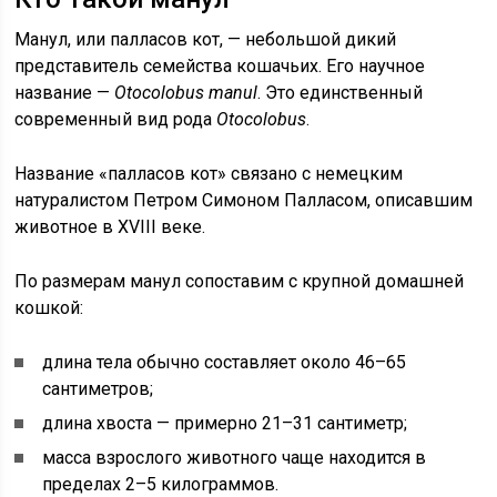
Манул, или палласов кот, — небольшой дикий
представитель семейства кошачьих. Его научное
название —
Otocolobus manul
. Это единственный
современный вид рода
Otocolobus
.
Название «палласов кот» связано с немецким
натуралистом Петром Симоном Палласом, описавшим
животное в XVIII веке.
По размерам манул сопоставим с крупной домашней
кошкой:
длина тела обычно составляет около 46–65
сантиметров;
длина хвоста — примерно 21–31 сантиметр;
масса взрослого животного чаще находится в
пределах 2–5 килограммов.