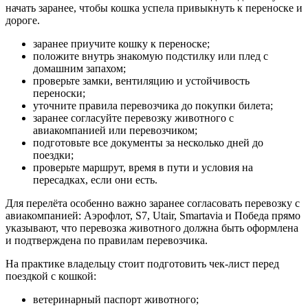
начать заранее, чтобы кошка успела привыкнуть к переноске и
дороге.
заранее приучите кошку к переноске;
положите внутрь знакомую подстилку или плед с
домашним запахом;
проверьте замки, вентиляцию и устойчивость
переноски;
уточните правила перевозчика до покупки билета;
заранее согласуйте перевозку животного с
авиакомпанией или перевозчиком;
подготовьте все документы за несколько дней до
поездки;
проверьте маршрут, время в пути и условия на
пересадках, если они есть.
Для перелёта особенно важно заранее согласовать перевозку с
авиакомпанией: Аэрофлот, S7, Utair, Smartavia и Победа прямо
указывают, что перевозка животного должна быть оформлена
и подтверждена по правилам перевозчика.
На практике владельцу стоит подготовить чек-лист перед
поездкой с кошкой:
ветеринарный паспорт животного;