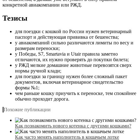
конкретной авиакомпании или РЖД.
Тезисы
для поездки с кошкой по России нужен ветеринарный
паспорт и действующая прививка от бешенства;
у авиакомпаний сильно различаются лимиты по весу и
размерам переноски;
у Победы, S7, Smartavia и Utair правила заметно
отличаются, их нужно проверять до покупки билета;
у РЖД мелкие домашние животные перевозятся сверх
нормы ручной клади;
для поездки за границу нужен более сложный пакет
документов, включая ветеринарное свидетельство
формы №1;
чем раньше кошку приучить к переноске, тем спокойнее
обычно проходит дорога.
Похожие публикации
Как познакомить нового котенка с другими кошками?
Как часто менять наполнитель в кошачьем лотке