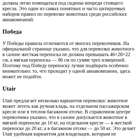
должна легко помещаться под сиденье впереди стоящего
кресла. Это один из самых понятных и часто цитируемых
наборов правил по перевозке животных среди российских
авиакомпаний.
Победа
У Победы правила отличаются от многих перевозчиков. На
официальной странице указано, что для перевозки животного
в салоне жесткая переноска не должна превышать 46×28×22
см, а мягкая переноска — 96 см по сумме трех измерений.
Поэтому под Победу переноску лучше подбирать особенно
внимательно: то, что проходит у одной авиакомпании, здесь
может не подойти.
Utair
Utair предлагает несколько вариантов перевозки: животное
может лететь как ручная кладь, на отдельном пассажирском
кресле или в теплом багажном отсеке. В справочном центре
перевозчика указано, что в салоне допускается животное в
мягкой переноске до 10 кг, на отдельном кресле — в жесткой
переноске до 20 кг, а в багажном отсеке — до 50 кг. Это делает
Utair удобным вариантом для владельцев, которым не