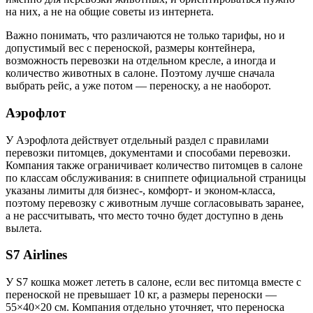
на них, а не на общие советы из интернета.
Важно понимать, что различаются не только тарифы, но и
допустимый вес с переноской, размеры контейнера,
возможность перевозки на отдельном кресле, а иногда и
количество животных в салоне. Поэтому лучше сначала
выбрать рейс, а уже потом — переноску, а не наоборот.
Аэрофлот
У Аэрофлота действует отдельный раздел с правилами
перевозки питомцев, документами и способами перевозки.
Компания также ограничивает количество питомцев в салоне
по классам обслуживания: в сниппете официальной страницы
указаны лимиты для бизнес-, комфорт- и эконом-класса,
поэтому перевозку с животным лучше согласовывать заранее,
а не рассчитывать, что место точно будет доступно в день
вылета.
S7 Airlines
У S7 кошка может лететь в салоне, если вес питомца вместе с
переноской не превышает 10 кг, а размеры переноски —
55×40×20 см. Компания отдельно уточняет, что переноска