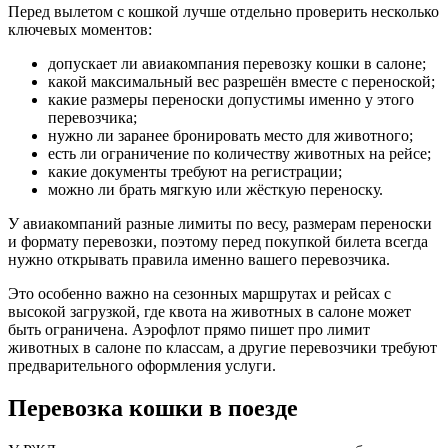
Перед вылетом с кошкой лучше отдельно проверить несколько
ключевых моментов:
допускает ли авиакомпания перевозку кошки в салоне;
какой максимальный вес разрешён вместе с переноской;
какие размеры переноски допустимы именно у этого
перевозчика;
нужно ли заранее бронировать место для животного;
есть ли ограничение по количеству животных на рейсе;
какие документы требуют на регистрации;
можно ли брать мягкую или жёсткую переноску.
У авиакомпаний разные лимиты по весу, размерам переноски
и формату перевозки, поэтому перед покупкой билета всегда
нужно открывать правила именно вашего перевозчика.
Это особенно важно на сезонных маршрутах и рейсах с
высокой загрузкой, где квота на животных в салоне может
быть ограничена. Аэрофлот прямо пишет про лимит
животных в салоне по классам, а другие перевозчики требуют
предварительного оформления услуги.
Перевозка кошки в поезде