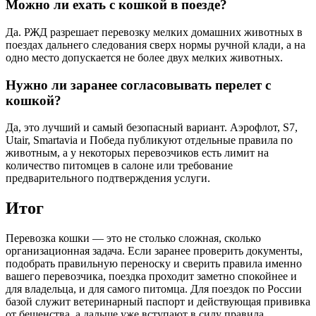
Можно ли ехать с кошкой в поезде?
Да. РЖД разрешает перевозку мелких домашних животных в
поездах дальнего следования сверх нормы ручной клади, а на
одно место допускается не более двух мелких животных.
Нужно ли заранее согласовывать перелет с
кошкой?
Да, это лучший и самый безопасный вариант. Аэрофлот, S7,
Utair, Smartavia и Победа публикуют отдельные правила по
животным, а у некоторых перевозчиков есть лимит на
количество питомцев в салоне или требование
предварительного подтверждения услуги.
Итог
Перевозка кошки — это не столько сложная, сколько
организационная задача. Если заранее проверить документы,
подобрать правильную переноску и сверить правила именно
вашего перевозчика, поездка проходит заметно спокойнее и
для владельца, и для самого питомца. Для поездок по России
базой служит ветеринарный паспорт и действующая прививка
от бешенства, а дальше уже вступают в силу правила