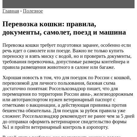
Главная
›
Полезное
Перевозка кошки: правила,
документы, самолет, поезд и машина
Перевозка кошки требует подготовки заранее, особенно если
речь идет о самолете или поезде. Важно не только купить
переноску и взять миску с водой, но и проверить документы,
требования перевозчика, допустимые размеры контейнера и
правила размещения животного в салоне или багаже.
Хорошая новость в том, что для поездок по России с кошкой,
перевозимой для личного пользования, базовая схема
достаточно понятная: Россельхознадзор пишет, что для
перемещения по территории России авиа-, железнодорожным
или автотранспортом нужен ветеринарный паспорт с
отметками о вакцинации, а действующая прививка против
бешенства обязательна. Для поездок за рубеж правила уже
сложнее: Россельхознадзор рекомендует не ранее чем за 5 дней
до отправки оформить ветеринарное свидетельство формы
№1 и пройти ветеринарный контроль в аэропорту.