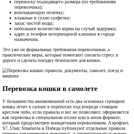
переноску подходящего размера (по требованиям
перевозчика);
впитывающую пеленку;
влажные и сухие салфетки;
запас чистой воды;
небольшое количество корма на случай задержки;
адрес и телефон ветеринарной клиники в городе
назначения.
Это уже не формальные требования перевозчиков, а
практические меры, которые помогают снизить стресс в
дороге и сделать поездку безопаснее для кошки.
Перевозка кошки в самолете
У большинства авиакомпаний есть два основных сценария:
кошка летит в салоне в переноске под впереди стоящим
креслом либо, если правила и вес не позволяют, оформляется
как перевозка в специальном отсеке или в ином формате,
который предусмотрен конкретным перевозчиком. Аэрофлот,
S7, Utair, Smartavia и Победа публикуют отдельные правила
именно для перевозки животных, и ориентироваться нужно