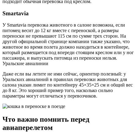
подходит обычная перевозка под креслом.
Smartavia
У Smartavia перевозка животного в салоне возможна, если
питомец весит до 12 кг вместе с переноской, а размеры
переноски не превышают 115 см по сумме трех сторон. На
другой официальной странице компании также указано, что
животное во время полета должно находиться в контейнере,
который размещается под впереди стоящим креслом или у ног
пассажира, и выпускать питомца из переноски нельзя.
Уральские авиалинии
Даже если вы летите не ими сейчас, ориентир полезный: у
Уральских авиалиний в правилах перевозки животных для
салона указан лимит по контейнеру 45×35×25 см и общий вес
до 8 кг. Это хороший пример того, насколько сильно
параметры могут отличаться у перевозчиков.
Что важно помнить перед
авиаперелетом