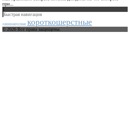
при...
1
Быстрая навигация
короткошерстные
длинношерстные
© 2026 Все права защищены.