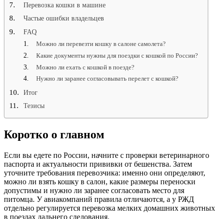
Перевозка кошки в машине
Частые ошибки владельцев
FAQ
Можно ли перевезти кошку в салоне самолета?
Какие документы нужны для поездки с кошкой по России?
Можно ли ехать с кошкой в поезде?
Нужно ли заранее согласовывать перелет с кошкой?
Итог
Тезисы
Коротко о главном
Если вы едете по России, начните с проверки ветеринарного
паспорта и актуальности прививки от бешенства. Затем
уточните требования перевозчика: именно они определяют,
можно ли взять кошку в салон, какие размеры переноски
допустимы и нужно ли заранее согласовать место для
питомца. У авиакомпаний правила отличаются, а у РЖД
отдельно регулируется перевозка мелких домашних животных
в поездах дальнего следования.