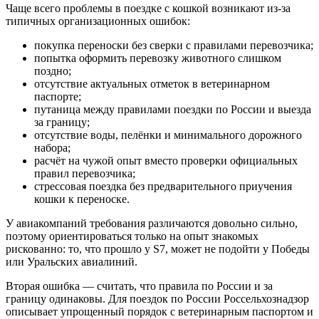
Чаще всего проблемы в поездке с кошкой возникают из-за
типичных организационных ошибок:
покупка переноски без сверки с правилами перевозчика;
попытка оформить перевозку животного слишком
поздно;
отсутствие актуальных отметок в ветеринарном
паспорте;
путаница между правилами поездки по России и выезда
за границу;
отсутствие воды, пелёнки и минимального дорожного
набора;
расчёт на чужой опыт вместо проверки официальных
правил перевозчика;
стрессовая поездка без предварительного приучения
кошки к переноске.
У авиакомпаний требования различаются довольно сильно,
поэтому ориентироваться только на опыт знакомых
рискованно: то, что прошло у S7, может не подойти у Победы
или Уральских авиалиний.
Вторая ошибка — считать, что правила по России и за
границу одинаковы. Для поездок по России Россельхознадзор
описывает упрощенный порядок с ветеринарным паспортом и